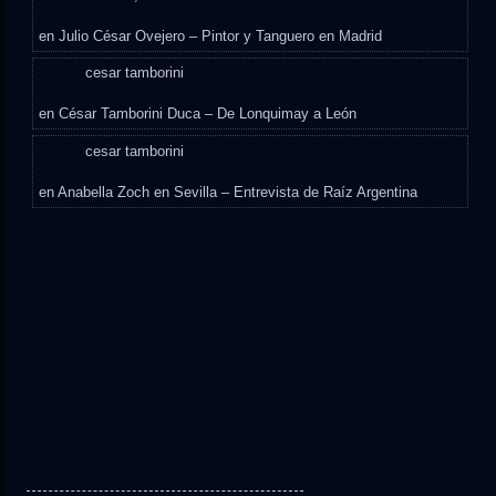
en
Julio César Ovejero – Pintor y Tanguero en Madrid
cesar tamborini
en
César Tamborini Duca – De Lonquimay a León
cesar tamborini
en
Anabella Zoch en Sevilla – Entrevista de Raíz Argentina