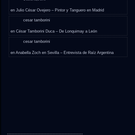
en
Julio César Ovejero – Pintor y Tanguero en Madrid
cesar tamborini
en
César Tamborini Duca – De Lonquimay a León
cesar tamborini
en
Anabella Zoch en Sevilla – Entrevista de Raíz Argentina