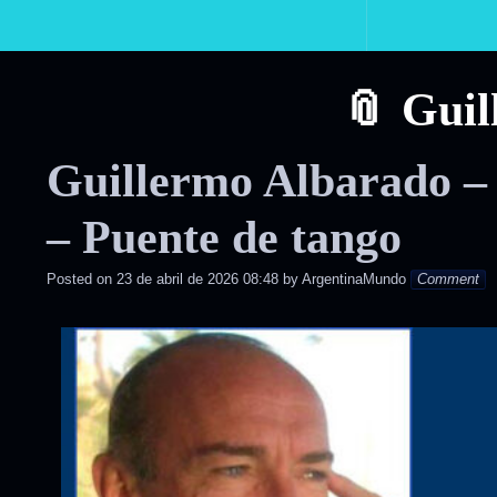
Primary
Navigation
Guil
Guillermo Albarado –
– Puente de tango
Posted on
23 de abril de 2026 08:48
by
ArgentinaMundo
Comment