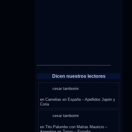
Dicen nuestros lectores
cesar tamborini
en
Camelias en España – Apellidos Japón y
Coria
cesar tamborini
en
Tito Palumbo con Matías Mauricio –
Argentina es Tango – España