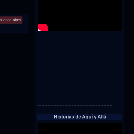
buenos aires
Historias de Aquí y Allá