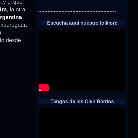
 y el que
dra
, la otra
rgentina
Escucha aquí nuestro folklore
a madrugada
n
ado desde
Tangos de los Cien Barrios