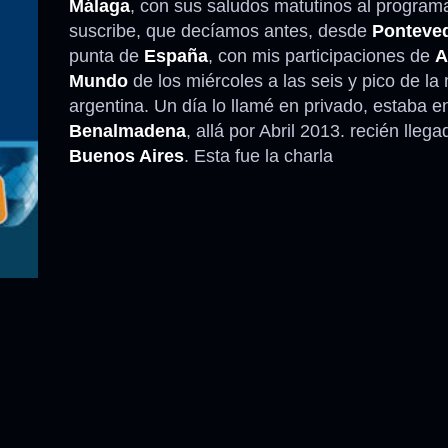
Málaga
, con sus saludos matutinos al programa
suscribe, que decíamos antes, desde
Ponteve
Anécdotas
punta de
España
, con mis participaciones de
A
Mundo
de los miércoles a las seis y pico de l
Comidas – Bebidas
argentina. Un día lo llamé en privado, estaba e
Benalmadena
, allá por Abril 2013. recién lleg
Buenos Aires
. Esta fue la charla