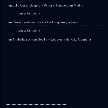
en
Julio César Ovejero – Pintor y Tanguero en Madrid
cesar tamborini
en
César Tamborini Duca – De Lonquimay a León
cesar tamborini
en
Anabella Zoch en Sevilla – Entrevista de Raíz Argentina