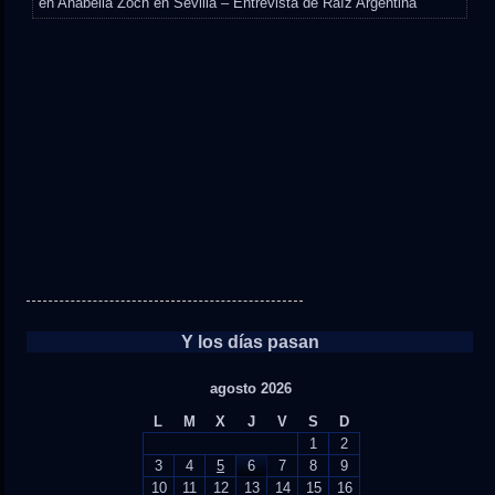
en
Anabella Zoch en Sevilla – Entrevista de Raíz Argentina
Y los días pasan
agosto 2026
L
M
X
J
V
S
D
1
2
3
4
5
6
7
8
9
10
11
12
13
14
15
16