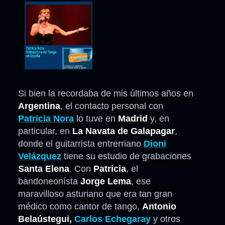
Si bien la recordaba de mis últimos años en
Argentina
, el contacto personal con
Patricia Nora
lo tuve en
Madrid
y, en
particular, en
La Navata de Galapagar
,
donde el guitarrista entrerriano
Dioni
Velázquez
tiene su estudio de grabaciones
Santa Elena
. Con
Patricia
, el
bandoneonísta
Jorge Lema
, ese
maravilloso asturiano que era tan gran
médico como cantor de tango,
Antonio
Belaústegui,
Carlos Echegaray
y otros