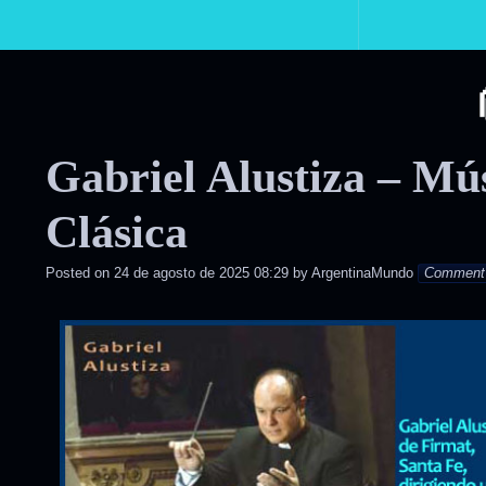
Primary
Navigation
Gabriel Alustiza – Mús
Clásica
Posted on
24 de agosto de 2025 08:29
by
ArgentinaMundo
Comment