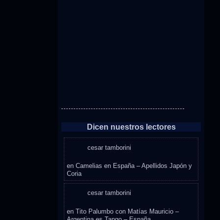
Dicen nuestros lectores
cesar tamborini
en
Camelias en España – Apellidos Japón y
Coria
cesar tamborini
en
Tito Palumbo con Matías Mauricio –
Argentina es Tango – España