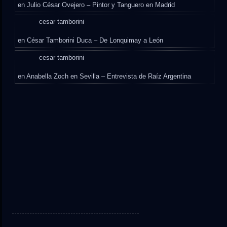
en
Julio César Ovejero – Pintor y Tanguero en Madrid
cesar tamborini
en
César Tamborini Duca – De Lonquimay a León
cesar tamborini
en
Anabella Zoch en Sevilla – Entrevista de Raíz Argentina