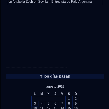
en
Anabella Zoch en Sevilla – Entrevista de Raíz Argentina
Y los días pasan
agosto 2026
L
M
X
J
V
S
D
1
2
3
4
5
6
7
8
9
10
11
12
13
14
15
16