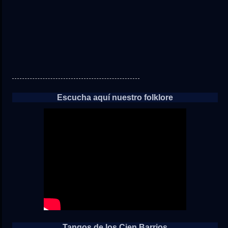
Escucha aquí nuestro folklore
Tangos de los Cien Barrios