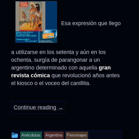
Esa expresión que llego
a utilizarse en los setenta y aún en los
ochenta, surgía de parangonar a un
argentino determinado con aquella
gran
revista cómica
que revolucionó años antes
el kiosco o el voceo del canillita.
Continue reading
→
This
Anécdotas
Argentina
Personajes