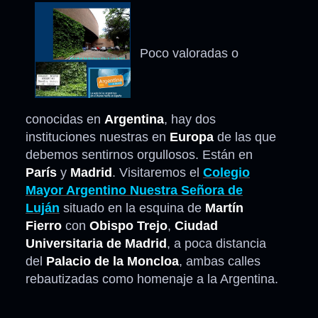
Poco valoradas o
conocidas en
Argentina
, hay dos
instituciones nuestras en
Europa
de las que
debemos sentirnos orgullosos. Están en
París
y
Madrid
. Visitaremos el
Colegio
Mayor Argentino Nuestra Señora de
Luján
situado en la esquina de
Martín
Fierro
con
Obispo Trejo
,
Ciudad
Universitaria de Madrid
, a poca distancia
del
Palacio de la Moncloa
, ambas calles
rebautizadas como homenaje a la Argentina.