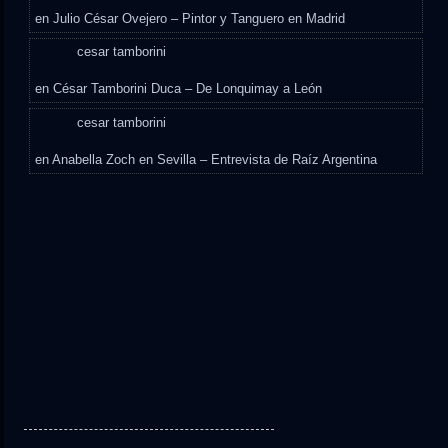
en
Julio César Ovejero – Pintor y Tanguero en Madrid
cesar tamborini
en
César Tamborini Duca – De Lonquimay a León
cesar tamborini
en
Anabella Zoch en Sevilla – Entrevista de Raíz Argentina