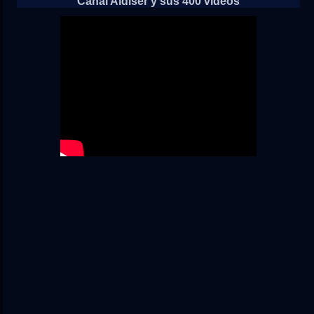
Canal Aldiser y sus 400 vídeos