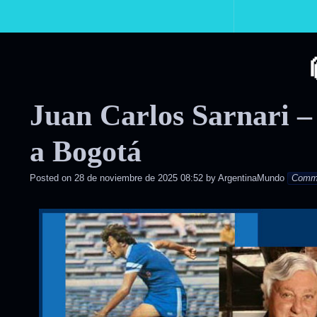
Primary
Navigation
Juan Carlos Sarnari –
a Bogotá
Posted on
28 de noviembre de 2025 08:52
by
ArgentinaMundo
Comm