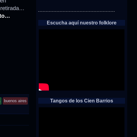
 en
 retirada…
cto…
Escucha aquí nuestro folklore
Tangos de los Cien Barrios
á
buenos aires