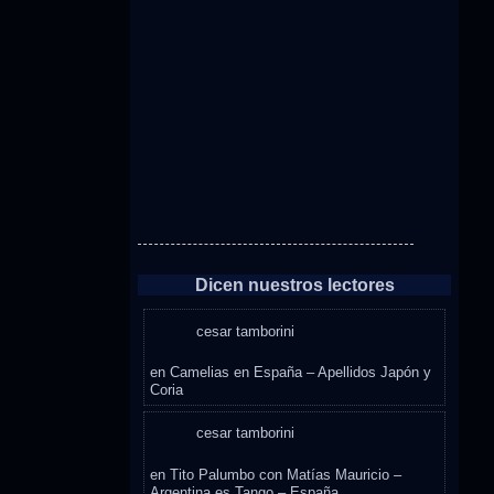
Dicen nuestros lectores
cesar tamborini
en
Camelias en España – Apellidos Japón y
Coria
cesar tamborini
en
Tito Palumbo con Matías Mauricio –
Argentina es Tango – España