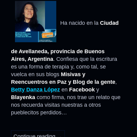
Ha nacido en la
Ciudad
de Avellaneda, provincia de Buenos
Aires, Argentina
. Confiesa que la escritura
es una forma de terapia y, como tal, se
vuelca en sus blogs
Misivas y
Reencuentros en Paz y Blog de la gente
,
Betty Danza López
en
Facebook
y
Blayenka
como firma, nos trae un relato que
nos recuerda visitas nuestras a otros
pueblecitos perdidos…
Continue reading
→