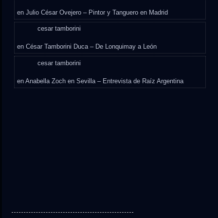
en
Julio César Ovejero – Pintor y Tanguero en Madrid
cesar tamborini
en
César Tamborini Duca – De Lonquimay a León
cesar tamborini
en
Anabella Zoch en Sevilla – Entrevista de Raíz Argentina