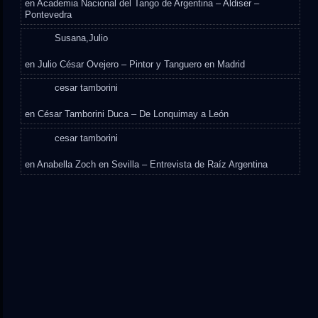
en
Academia Nacional del Tango de Argentina – Aldiser –
Pontevedra
Susana,Julio
en
Julio César Ovejero – Pintor y Tanguero en Madrid
cesar tamborini
en
César Tamborini Duca – De Lonquimay a León
cesar tamborini
en
Anabella Zoch en Sevilla – Entrevista de Raíz Argentina