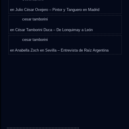
en
Julio César Ovejero – Pintor y Tanguero en Madrid
cesar tamborini
en
César Tamborini Duca – De Lonquimay a León
cesar tamborini
en
Anabella Zoch en Sevilla – Entrevista de Raíz Argentina