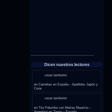
Dicen nuestros lectores
cesar tamborini
en
Camelias en España – Apellidos Japón y
Coria
cesar tamborini
en
Tito Palumbo con Matías Mauricio –
Argentina es Tango – España