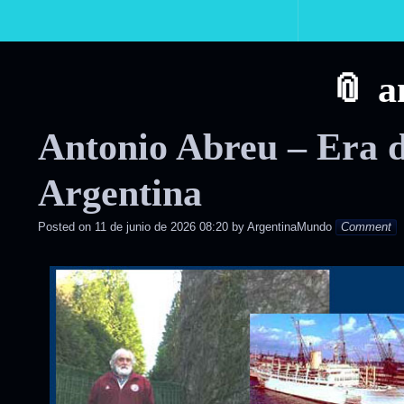
Primary
Navigation
a
Antonio Abreu – Era 
Argentina
Posted on
11 de junio de 2026 08:20
by
ArgentinaMundo
Comment