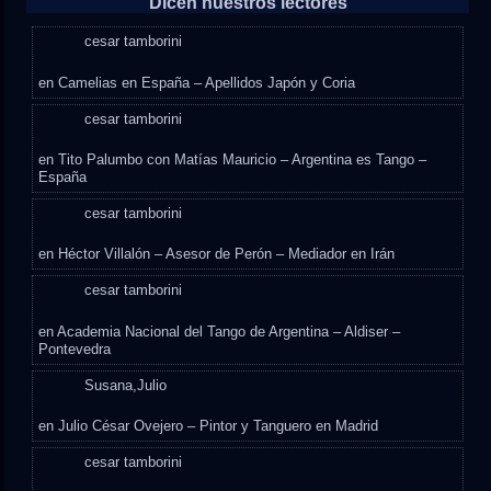
Dicen nuestros lectores
cesar tamborini
en
Camelias en España – Apellidos Japón y Coria
cesar tamborini
en
Tito Palumbo con Matías Mauricio – Argentina es Tango –
España
cesar tamborini
en
Héctor Villalón – Asesor de Perón – Mediador en Irán
cesar tamborini
en
Academia Nacional del Tango de Argentina – Aldiser –
Pontevedra
Susana,Julio
en
Julio César Ovejero – Pintor y Tanguero en Madrid
cesar tamborini