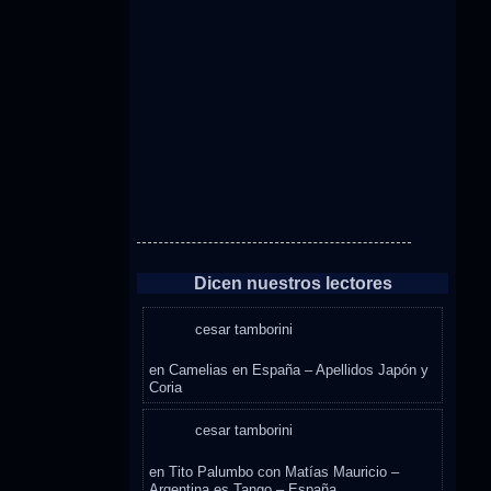
Dicen nuestros lectores
cesar tamborini
en
Camelias en España – Apellidos Japón y
Coria
cesar tamborini
en
Tito Palumbo con Matías Mauricio –
Argentina es Tango – España