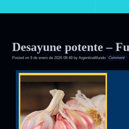
Primary
Navigation
Desayune potente – Fu
Posted on
9 de enero de 2026 08:49
by
ArgentinaMundo
Comment