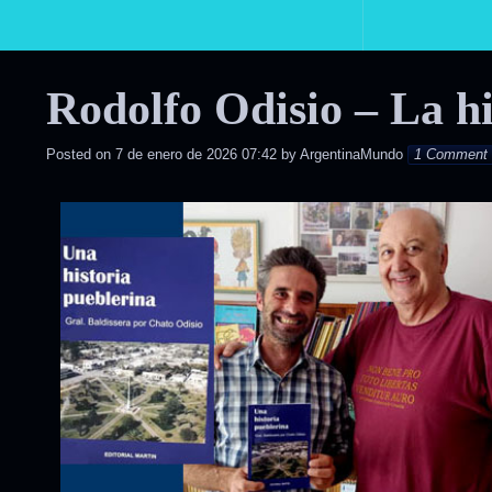
Primary
Navigation
Rodolfo Odisio – La hi
Posted on
7 de enero de 2026 07:42
by
ArgentinaMundo
1 Comment