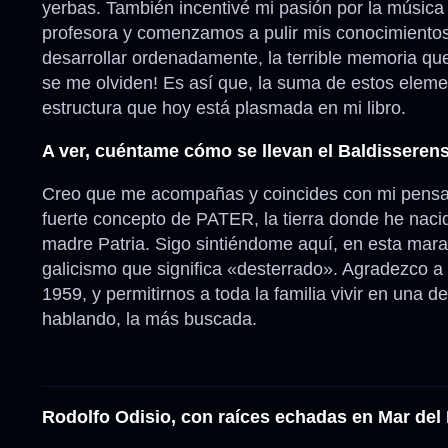
yerbas. También incentivé mi pasión por la música t
profesora y comenzamos a pulir mis conocimientos.
desarrollar ordenadamente, la terrible memoria q
se me olviden! Es así que, la suma de estos eleme
estructura que hoy está plasmada en mi libro.
A ver, cuéntame cómo se llevan el Baldisserens
Creo que me acompañas y coincides con mi pens
fuerte concepto de PATER, la tierra donde he naci
madre Patria. Sigo sintiéndome aquí, en esta mara
galicismo que significa «desterrado». Agradezco a 
1959, y permitirnos a toda la familia vivir en una 
hablando, la más buscada.
Rodolfo Odisio, con raíces echadas en Mar del 