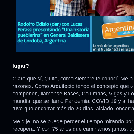
lugar?
Claro que sí, Quito, como siempre te conocí. Me pu
razones. Como Arquitecto tengo el concepto que «u
componen, llámense Bases, Columnas, Vigas y Losas
mundial que se llamó Pandemia, COVID 19 y al hab
tuve que encerrar más de 20 días, aislado, encerra
Me dije, no se puede perder el tiempo mirando por
recupera. Y con 75 años que caminamos juntos, qui