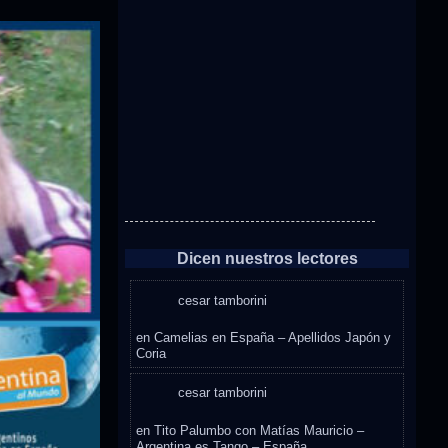
Dicen nuestros lectores
cesar tamborini
en
Camelias en España – Apellidos Japón y
Coria
cesar tamborini
en
Tito Palumbo con Matías Mauricio –
Argentina es Tango – España