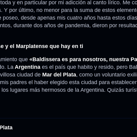
oda y en particular por mi adicción al canto lírico. Me c
 Y por último, no menor para la suma de estos elemento
ue poseo, desde apenas mis cuatro años hasta estos día
ntos, durante dos años de pandemia, dieron por resulta
e y el Marplatense que hay en ti
amiento que
«Baldissera es para nosotros, nuestra Pa
do. La
Argentina
es el país que habito y resido, pero Ba
villosa ciudad de
Mar del Plata
, como un voluntario exil
mis padres el haber elegido esta ciudad para establecer
de los lugares más hermosos de la Argentina. Quizás turí
Plata