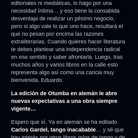
editoriales ni mediáticas, lo hago por una
necesidad íntima… y eso tiene la consabida
desventaja de realizar un pésimo negocio,
pero si algo vale lo que uno hace, resultará el
que no pesan por encima las razones
extraliterarias. Cuando quieres hacer literatura
te debes plantear una independencia radical
en ese sentido y saber afrontarla. Luego, tras
muchos años y varios libros en la calle esto
representa algo así como una caricia muy
bienvenida, Eduardo.
La edición de Otumba en alemán le abre
nuevas expectativas a una obra siempre
vigente…
Espero que sí. Ya en alemán se ha editado
Carlos Gardel, tango inacabable
… y sé que
hay interés por otros libros míos de tango y de