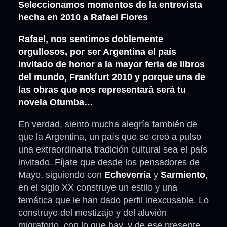
Seleccionamos momentos de la entrevista
hecha en 2010 a Rafael Flores
Rafael, nos sentimos doblemente
orgullosos, por ser Argentina el país
invitado de honor a la mayor feria de libros
del mundo, Frankfurt 2010 y porque una de
las obras que nos representará será tu
novela Otumba…
En verdad, siento mucha alegría también de
que la Argentina, un país que se creó a pulso
una extraordinaria tradición cultural sea el país
invitado. Fíjate que desde los pensadores de
Mayo, siguiendo con
Echeverría
y
Sarmiento
,
en el siglo XX construye un estilo y una
temática que le han dado perfil inexcusable. Lo
construye del mestizaje y del aluvión
migratorio, con lo que hay, y de ese presente