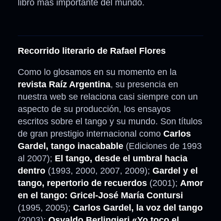
libro más importante del mundo.
Recorrido literario de Rafael Flores
Como lo glosamos en su momento en la
revista Raíz Argentina
, su presencia en
nuestra web se relaciona casi siempre con un
aspecto de su producción, los ensayos
escritos sobre el tango y su mundo. Son títulos
de gran prestigio internacional como
Carlos
Gardel, tango inacabable
(Ediciones de 1993
al 2007);
El tango, desde el umbral hacia
dentro
(1993, 2000, 2007, 2009);
Gardel y el
tango, repertorio de recuerdos
(2001);
Amor
en el tango: Gricel-José María Contursi
(1995, 2005);
Carlos Gardel, la voz del tango
(2003);
Osvaldo Berlingieri «Yo toco el