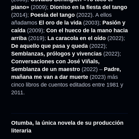
piano»
(2009);
Dioniso en la fiesta del tango
(2014);
Poesía del tango
(2022). A ellos
añadamos
El oro de la vida
(2003);
Pasión y
caída
(2009);
Con el hueco de la mano hacia
arriba
(2019);
La caracola en el oído
(2022);
De aquello que pasa y queda
(2022);
Semblanzas, prólogos y vivencias
(2022);
Conversaciones con José Viñals,
Semblanza de un maestro
(2022) –
Padre,
mañana me van a dar muerte
(2023) más
cinco libros de cuentos editados entre 1981 y
2011.
Otumba, la única novela de su producción
literaria