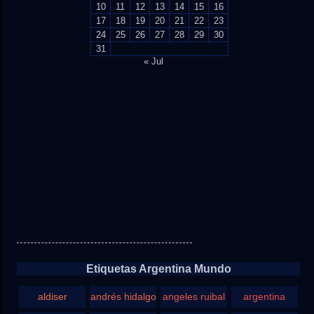
10
11
12
13
14
15
16
17
18
19
20
21
22
23
24
25
26
27
28
29
30
31
« Jul
Etiquetas Argentina Mundo
aldiser
andrés hidalgo
angeles ruibal
argentina