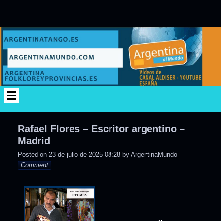
Skip
to
content
Rafael Flores – Escritor argentino –
Madrid
Posted on
23 de julio de 2025 08:28
by
ArgentinaMundo
Comment