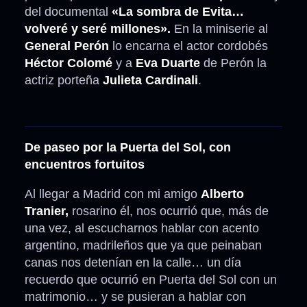
del documental
«La sombra de Evita…
volveré y seré millones».
En la miniserie al
General Perón
lo encarna el actor cordobés
Héctor Colomé
y a
Eva Duarte
de Perón la
actriz porteña
Julieta Cardinali
.
De paseo por la Puerta del Sol, con
encuentros fortuitos
Al llegar a Madrid con mi amigo
Alberto
Tranier,
rosarino él, nos ocurrió que, más de
una vez, al escucharnos hablar con acento
argentino, madrileños que ya que peinaban
canas nos detenían en la calle… un día
recuerdo que ocurrió en Puerta del Sol con un
matrimonio… y se pusieran a hablar con