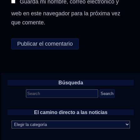
Guarda mi nombre, correo electrónico y
web en este navegador para la próxima vez
que comente.
Búsqueda
Search
for:
El camino directo a las noticias
El
camino
directo
a