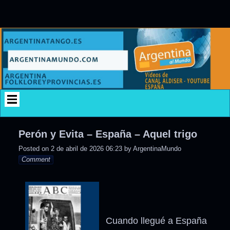
Skip
to
content
Perón y Evita – España – Aquel trigo
Posted on
2 de abril de 2026 06:23
by
ArgentinaMundo
Comment
Cuando llegué a España