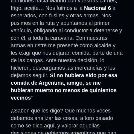
camiones hacia Madrid con vuestras carnes,
trigo, aceite… Nos fuimos a la
Nacional 6
a
esperarlos, con fusiles y otras armas. Nos
pusimos en la ruta y apuntamos al primer
vehículo, obligando al conductor a detenerse y
con él, a toda la caravana. Con nuestras
armas en ristre me presenté como alcalde y
les exigí que nos dejaran comida, parte de una
de las cargas. Ante nuestra decisión, lo
hicieron, descargamos las mercancías y los
dejamos seguir.
Si no hubiera sido por esa
comida de Argentina, amigo, se me
hubieran muerto no menos de quinientos
vecinos
”
¿Saben que les digo? Que muchas veces
debemos analizar las cosas, a toro pasado
como se dice aquí, y valorar aquellas
decisiones de gobiernos argentinos que han