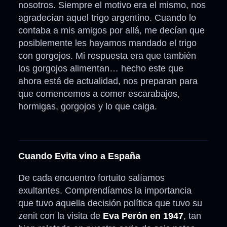
nosotros. Siempre el motivo era el mismo, nos
agradecían aquel trigo argentino. Cuando lo
contaba a mis amigos por allá, me decían que
posiblemente les hayamos mandado el trigo
con gorgojos. Mi respuesta era que también
los gorgojos alimentan… hecho este que
ahora está de actualidad, nos preparan para
que comencemos a comer escarabajos,
hormigas, gorgojos y lo que caiga.
Cuando Evita vino a España
De cada encuentro fortuito salíamos
exultantes. Comprendíamos la importancia
que tuvo aquella decisión política que tuvo su
zenit con la visita de
Eva Perón en 1947
, tan