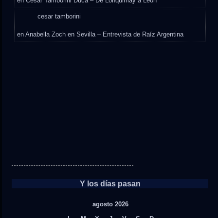
en
César Tamborini Duca – De Lonquimay a León
cesar tamborini
en
Anabella Zoch en Sevilla – Entrevista de Raíz Argentina
Y los días pasan
agosto 2026