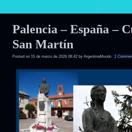
Primary
Navigation
Palencia – España – C
San Martín
Posted on
15 de marzo de 2026 08:42
by
ArgentinaMundo
1 Commen