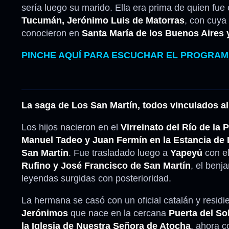
sería luego su marido. Ella era prima de quien fue
Tucumán, Jerónimo Luis de Matorras
, con cuya
conocieron en
Santa María de los Buenos Aires y
PINCHE AQUÍ PARA ESCUCHAR EL PROGRA
La saga de Los San Martín, todos vinculados al
Los hijos nacieron en el
Virreinato del Río de la P
Manuel Tadeo y Juan Fermín en la Estancia de
San Martín
. Fue trasladado luego a
Yapeyú
con e
Rufino y José Francisco de San Martín
, el benj
leyendas surgidas con posterioridad.
La hermana se casó con un oficial catalán y residi
Jerónimos
que nace en la cercana
Puerta del So
la Iglesia de Nuestra Señora de Atocha
, ahora c