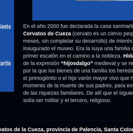
En el año 2000 fue declarada la casa sanmart
Cervatos de Cueza
(cervato es un ciervo peq
meses, sin completar su desarrollo) de interés 
inaugurado el museo. Era la suya una familia d
primer escalón en el camino a la nobleza.
Hid
de la expresión
“hijosdalgo”
medieval y se ref
por la que los bienes de una familia los hered
el primogénito o el hijo varón mayor vivo que 
momento de la muerte de sus padres, para evit
de las riquezas familiares. De allí que el sigu
solía ser militar y el tercero, religioso.
vatos de la Cueza, provincia de Palencia, Santa Col