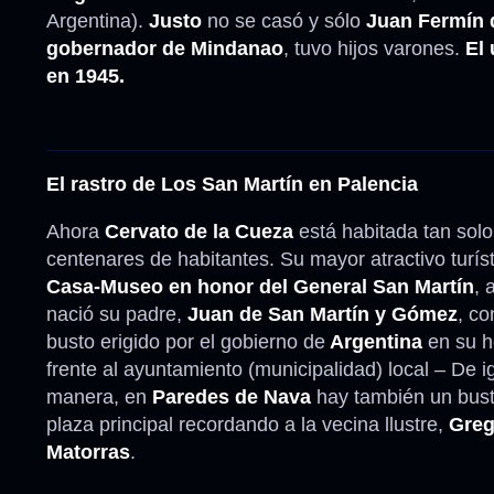
Argentina).
Justo
no se casó y sólo
Juan Fermín 
gobernador de Mindanao
, tuvo hijos varones.
El 
en 1945.
El rastro de Los San Martín en Palencia
Ahora
Cervato de la Cueza
está habitada tan solo
centenares de habitantes. Su mayor atractivo turíst
Casa-Museo en honor del General San Martín
, 
nació su padre,
Juan de San Martín y Gómez
, co
busto erigido por el gobierno de
Argentina
en su h
frente al ayuntamiento (municipalidad) local – De i
manera, en
Paredes de Nava
hay también un bust
plaza principal recordando a la vecina llustre,
Greg
Matorras
.