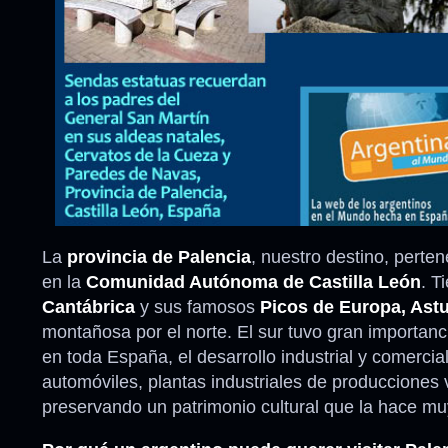
La
provincia de Palencia
, nuestro destino, pert
en la
Comunidad Autónoma de Castilla León
. T
Cantábrica
y sus famosos
Picos de Europa, Astu
montañosa por el norte. El sur tuvo gran importanc
en toda España, el desarrollo industrial y comercia
automóviles, plantas industriales de producciones 
preservando un patrimonio cultural que la hace muy 