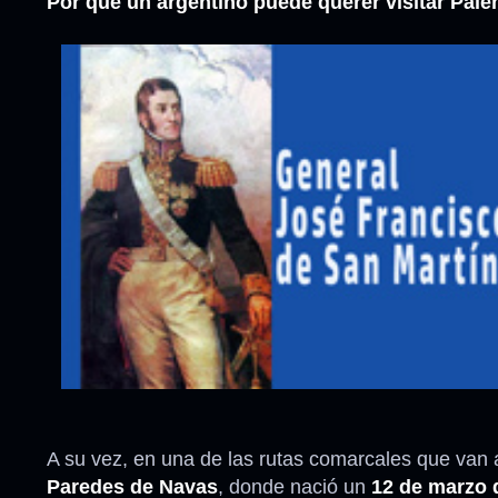
Por qué un argentino puede querer visitar Pale
A su vez, en una de las rutas comarcales que van
Paredes de Navas
, donde nació un
12 de marzo 