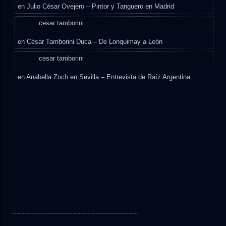
en
Julio César Ovejero – Pintor y Tanguero en Madrid
cesar tamborini
en
César Tamborini Duca – De Lonquimay a León
cesar tamborini
en
Anabella Zoch en Sevilla – Entrevista de Raíz Argentina