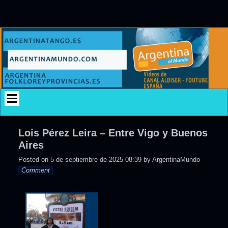
Skip
to
content
Lois Pérez Leira – Entre Vigo y Buenos
Aires
Posted on
5 de septiembre de 2025 08:39
by
ArgentinaMundo
Comment