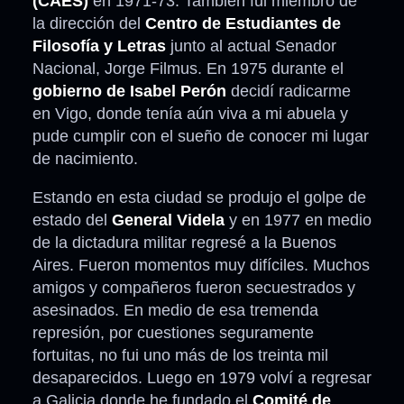
(CAES)
en 1971-73. También fui miembro de
la dirección del
Centro de Estudiantes de
Filosofía y Letras
junto al actual Senador
Nacional, Jorge Filmus. En 1975 durante el
gobierno de Isabel Perón
decidí radicarme
en Vigo, donde tenía aún viva a mi abuela y
pude cumplir con el sueño de conocer mi lugar
de nacimiento.
Estando en esta ciudad se produjo el golpe de
estado del
General Videla
y en 1977 en medio
de la dictadura militar regresé a la Buenos
Aires. Fueron momentos muy difíciles. Muchos
amigos y compañeros fueron secuestrados y
asesinados. En medio de esa tremenda
represión, por cuestiones seguramente
fortuitas, no fui uno más de los treinta mil
desaparecidos. Luego en 1979 volví a regresar
a Galicia donde he fundado el
Comité de