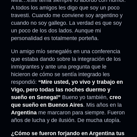
Mira…este tema siempre lo abordo con humor.
A todos los amigos les digo que soy un poco
travesti. Cuando me conviene soy argentino y
cuando no soy gallego. La verdad es que soy
un poco de los dos lados. Aunque mi
personalidad es totalmente porteña.
Un amigo mío senegalés en una conferencia
que estaba dando sobre la integración de los
inmigrantes y ante una pregunta que le
hicieron de cómo se sentía integrado les
respondió:
“Mire usted, yo vivo y trabajo en
Vigo, pero todas las noches duermo y
sueño en Senegal”
Bueno yo también,
creo
que sueño en Buenos Aires
. Mis años en la
Argentina
me marcaron para siempre. Fueron
años de lucha y de ilusión. De mucha utopía.
¿Cómo se fueron forjando en Argentina tus