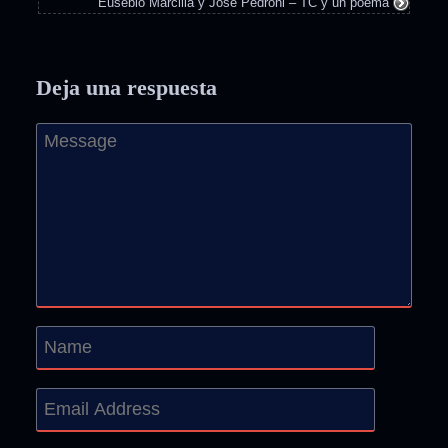
Eusebio Marcilla y José Pedroni – TC y un poema
Deja una respuesta