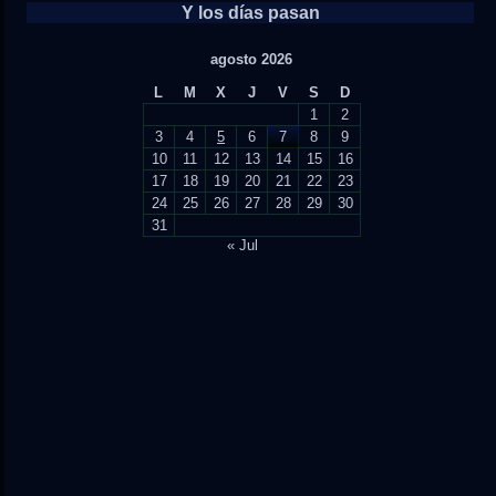
Y los días pasan
agosto 2026
L
M
X
J
V
S
D
1
2
3
4
5
6
7
8
9
10
11
12
13
14
15
16
17
18
19
20
21
22
23
24
25
26
27
28
29
30
31
« Jul