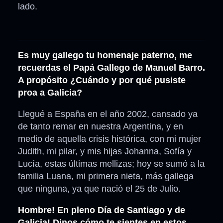
lado.
Es muy gallego tu homenaje paterno, me
recuerdas el Papá Gallego de Manuel Barro.
A propósito ¿Cuándo y por qué pusiste
proa a Galicia?
Llegué a España en el año 2002, cansado ya
de tanto remar en nuestra Argentina, y en
medio de aquella crisis histórica, con mi mujer
Judith, mi pilar, y mis hijas Johanna, Sofía y
Lucía, estas últimas mellizas; hoy se sumó a la
familia Luana, mi primera nieta, más gallega
que ninguna, ya que nació el 25 de Julio.
Hombre! En pleno Día de Santiago y de
Galicia! Dinos cómo te sientes en estos