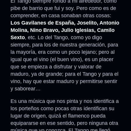
El Tango siempre rondó a mi alrededor, como
pibe de barrio que fui y soy. Pero como es de
comprender, en casa sonaban otras cosas:
Los Gavilanes de España, Joselito, Antonio
Molina, Nino Bravo, Julio Iglesias, Camilo
Sexto
, etc. Lo del Tango, como yo digo
siempre, para los de nuestra generación, para
la mayoría, era como un poco lejano; pero al
igual que el vino (el buen vino), es un placer
que se empieza a disfrutar y valorar de
maduro, ya de grande; para el Tango y para el
vino, hay que estar maduro y permitirse sentir
y saborear…
Es una música que nos pinta y nos identifica a
los porteños como pocas otras identifican su
lugar de origen, quizá el flamenco pueda
equipararse en ese sentido, pero ninguna otra
música que yo conozca. El Tango me llegó