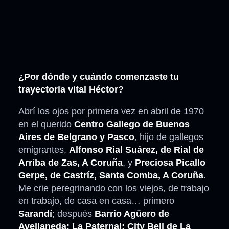
¿Por dónde y cuándo comenzaste tu
trayectoria vital Héctor?
Abrí los ojos por primera vez en abril de 1970
en el querido
Centro Gallego de Buenos
Aires de Belgrano y Pasco
, hijo de gallegos
emigrantes,
Alfonso Rial Suárez, de Rial de
Arriba de Zas, A Coruña
, y
Preciosa Picallo
Gerpe, de Castríz, Santa Comba, A Coruña
.
Me crie peregrinando con los viejos, de trabajo
en trabajo, de casa en casa… primero
Sarandí
; después
Barrio Agüero de
Avellaneda; La Paternal; City Bell de La