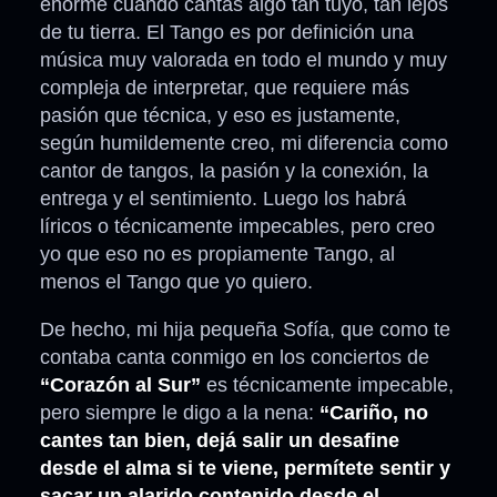
enorme cuando cantas algo tan tuyo, tan lejos
de tu tierra. El Tango es por definición una
música muy valorada en todo el mundo y muy
compleja de interpretar, que requiere más
pasión que técnica, y eso es justamente,
según humildemente creo, mi diferencia como
cantor de tangos, la pasión y la conexión, la
entrega y el sentimiento. Luego los habrá
líricos o técnicamente impecables, pero creo
yo que eso no es propiamente Tango, al
menos el Tango que yo quiero.
De hecho, mi hija pequeña Sofía, que como te
contaba canta conmigo en los conciertos de
“Corazón al Sur”
es técnicamente impecable,
pero siempre le digo a la nena:
“Cariño, no
cantes tan bien, dejá salir un desafine
desde el alma si te viene, permítete sentir y
sacar un alarido contenido desde el