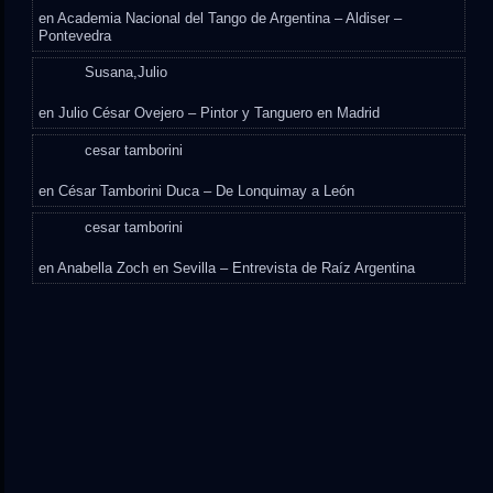
en
Academia Nacional del Tango de Argentina – Aldiser –
Pontevedra
Susana,Julio
en
Julio César Ovejero – Pintor y Tanguero en Madrid
cesar tamborini
en
César Tamborini Duca – De Lonquimay a León
cesar tamborini
en
Anabella Zoch en Sevilla – Entrevista de Raíz Argentina