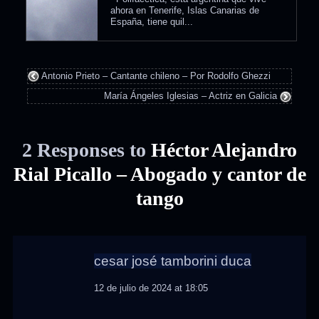
ahora en Tenerife, Islas Canarias de
España, tiene quil...
Antonio Prieto – Cantante chileno – Por Rodolfo Ghezzi
María Ángeles Iglesias – Actriz en Galicia
2 Responses to
Héctor Alejandro
Rial Picallo – Abogado y cantor de
tango
cesar josé tamborini duca
12 de julio de 2024 at 18:05