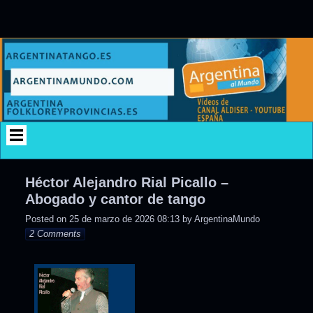
Skip
to
content
Héctor Alejandro Rial Picallo –
Abogado y cantor de tango
Posted on
25 de marzo de 2026 08:13
by
ArgentinaMundo
2 Comments