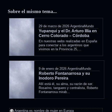
in
Sobre el mismo tema...
29 de marzo de 2026
ArgentinaMundo
Yupanqui y el Dr. Arturo Illia en
Cerro Colorado – Córdoba
En nuestras webs realizadas en España
para conectar a los argentinos que
vivimos en la Provincia 25,...
9 de enero de 2026
ArgentinaMundo
Roberto Fontanarrosa y su
Inodoro Pereira
Allí está él, su alma, su razón de ser.
Rosarino, tanguero y centralista, Roberto
Fontanarrosa mirab...
Argentina es nombre de mujer en Europa