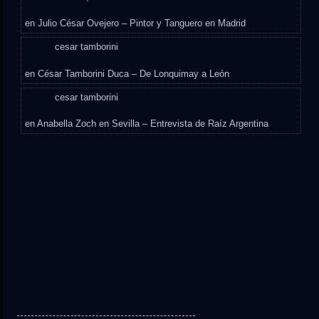
en
Julio César Ovejero – Pintor y Tanguero en Madrid
cesar tamborini
en
César Tamborini Duca – De Lonquimay a León
cesar tamborini
en
Anabella Zoch en Sevilla – Entrevista de Raíz Argentina