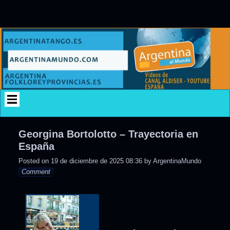
Skip
to
content
Georgina Bortolotto – Trayectoria en
España
Posted on
19 de diciembre de 2025 08:36
by
ArgentinaMundo
Comment