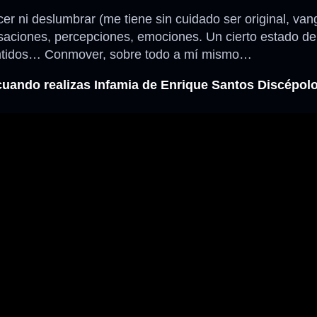
 ni deslumbrar (me tiene sin cuidado ser original, vang
saciones, percepciones, emociones. Un cierto estado de 
 sentidos… Conmover, sobre todo a mí mismo…
ando realizas Infamia de Enrique Santos Discépol