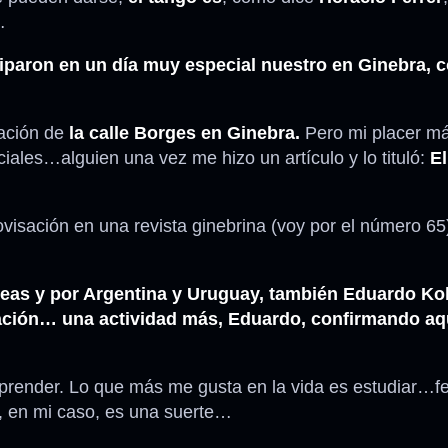
…
iciparon en un día muy especial nuestro en Ginebra, 
ración de
la calle Borges en Ginebra.
Pero mi placer m
ciales…alguien una vez me hizo un artículo y lo tituló:
El
isación en una revista ginebrina (voy por el número 65) 
eas y por Argentina y Uruguay, también Eduardo Ko
ación… una actividad más, Eduardo, confirmando aqu
prender. Lo que más me gusta en la vida es estudiar…f
, en mi caso, es una suerte…