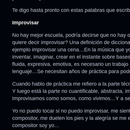
Te digo hasta pronto con estas palabras que escr
Improvisar
No hay mejor escuela, podría decirse que no hay o
quiere decir improvisar? Una definición de dicciona
ejemplo improvisar una cena…En la música que yo pr
inventar, imaginar, crear en el instante sobre base
fluida, expresiva, emotiva, es necesario un traba
lenguaje…Se necesitan años de práctica para pod
Cuando hablo de práctica me refiero a la parte téc
Y luego está la parte no cuantificable, abstracta,
Improvisamos como somos, como vivimos…Y a ser, vi
Yo no puedo tocar si no puedo improvisar, me sie
compositor, me duelen los pies y la alegría se m
compositor soy yo…