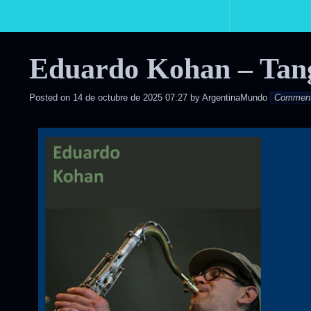
Primary
Navigation
Eduardo Kohan – Tang
Posted on
14 de octubre de 2025 07:27
by
ArgentinaMundo
Commen