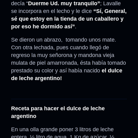
decía “
Duerme Ud. muy tranquilo”
; Lavalle
se incorpora en el lecho y le dice
“Sí, General,
sé que estoy en la tienda de un caballero y
por eso he dormido así”
.
Se dieron un abrazo, tomando unos mate.
Con otra lechada, pues cuando llegó de
regreso la muy señorona y mandona vieja
mulata de piel amarronada, ésta había tomado
prestado su color y así había nacido
el dulce
de leche argentino!
Receta para hacer el dulce de leche
argentino
En una olla grande poner 3 litros de leche
entera, ½ litro de agua, 1 Kg de azúcar, ½