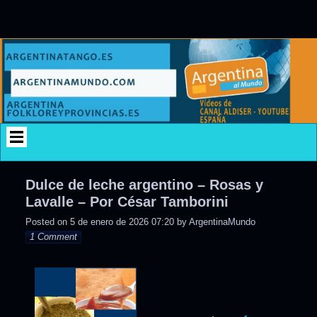
Skip
to
content
Dulce de leche argentino – Rosas y
Lavalle – Por César Tamborini
Posted on
5 de enero de 2026 07:20
by
ArgentinaMundo
1 Comment