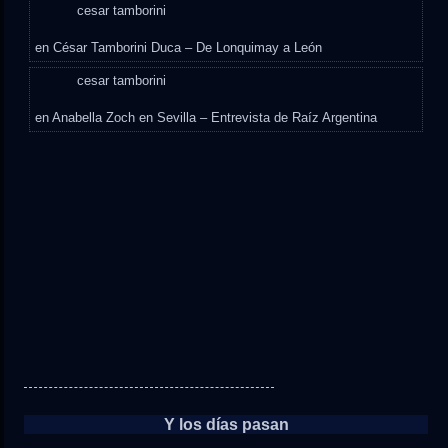
cesar tamborini
en
César Tamborini Duca – De Lonquimay a León
cesar tamborini
en
Anabella Zoch en Sevilla – Entrevista de Raíz Argentina
Y los días pasan