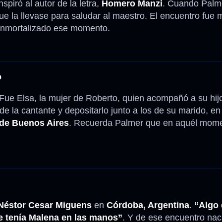
spiró al autor de la letra,
Homero Manzi
. Cuando Palme
ue la llevase para saludar al maestro. El encuentro fue 
inmortalizado ese momento.
o
 Fue Elsa, la mujer de Roberto, quien acompañó a su hij
 de la cantante y depositarlo junto a los de su marido, en
 de Buenos Aires
. Recuerda Palmer que en aquél mom
Néstor Cesar Miguens
en
Córdoba, Argentina
.
“Algo 
e tenía Malena en las manos”
. Y de ese encuentro nac