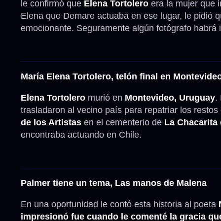
le confirmó que
Elena Tortolero
era la mujer que in
Elena que Demare actuaba en ese lugar, le pidió q
emocionante. Seguramente algún fotógrafo habrá 
María Elena Tortolero, telón final en Montevide
Elena Tortolero
murió en
Montevideo, Uruguay
.
trasladaron al vecino país para repatriar los restos
de los Artistas
en el cementerio de
La Chacarita
encontraba actuando en Chile.
Palmer tiene un tema, Las manos de Malena
En una oportunidad le contó esta historia al poeta
impresionó fue cuando le comenté la gracia qu