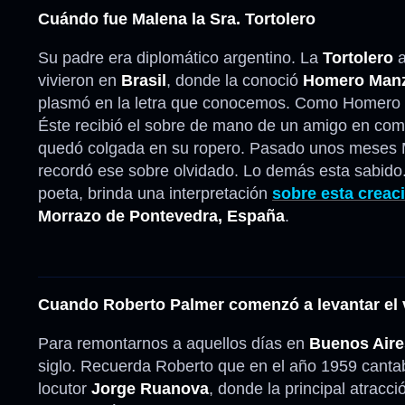
Cuándo fue Malena la Sra. Tortolero
Su padre era diplomático argentino. La
Tortolero
a
vivieron en
Brasil
, donde la conoció
Homero Manz
plasmó en la letra que conocemos. Como Homero e
Éste recibió el sobre de mano de un amigo en com
quedó colgada en su ropero. Pasado unos meses Ma
recordó ese sobre olvidado. Lo demás esta sabido
poeta, brinda una interpretación
sobre esta crea
Morrazo de Pontevedra, España
.
Cuando Roberto Palmer comenzó a levantar el 
Para remontarnos a aquellos días en
Buenos Aire
siglo. Recuerda Roberto que en el año 1959 cantab
locutor
Jorge Ruanova
, donde la principal atracci