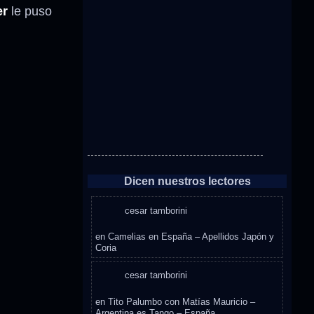
er
le puso
Dicen nuestros lectores
cesar tamborini
en
Camelias en España – Apellidos Japón y
Coria
cesar tamborini
en
Tito Palumbo con Matías Mauricio –
Argentina es Tango – España