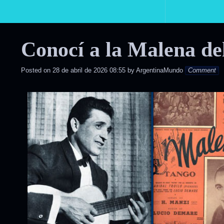
Primary
Navigation
Conocí a la Malena de
Posted on
28 de abril de 2026 08:55
by
ArgentinaMundo
Comment