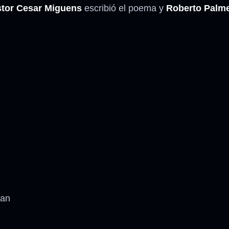
tor Cesar Miguens
escribió el poema y
Roberto Palm
ban