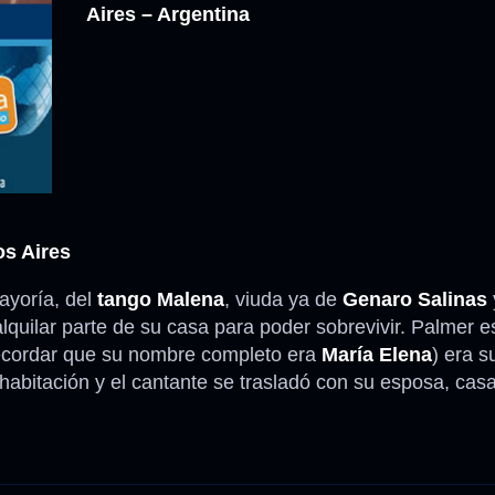
Aires – Argentina
Anécdotas
Comidas – Bebidas
os Aires
ayoría, del
tango Malena
, viuda ya de
Genaro Salinas
 alquilar parte de su casa para poder sobrevivir. Palmer 
ecordar que su nombre completo era
María Elena
) era s
habitación y el cantante se trasladó con su esposa, ca