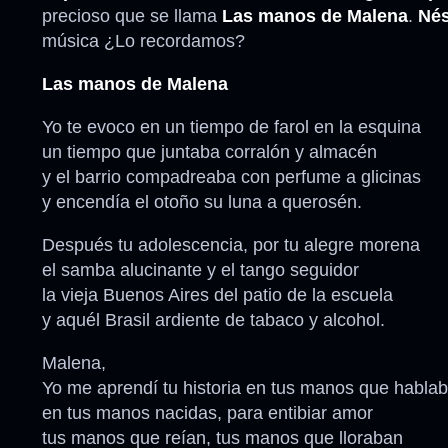
precioso que se llama
Las manos de Malena
.
Nés
música ¿Lo recordamos?
Las manos de Malena
Yo te evoco en un tiempo de farol en la esquina
un tiempo que juntaba corralón y almacén
y el barrio compadreaba con perfume a glicinas
y encendía el otoño su luna a querosén.
Después tu adolescencia, por tu alegre morena
el samba alucinante y el tango seguidor
la vieja Buenos Aires del patio de la escuela
y aquél Brasil ardiente de tabaco y alcohol.
Malena,
Yo me aprendí tu historia en tus manos que habla
en tus manos nacidas, para entibiar amor
tus manos que reían, tus manos que lloraban