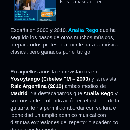
Nos ha visitado en
España en 2003 y 2010.
Analía Rego
que ha
seguido los pasos de otros muchos músicos,
prepararodos profesionalmente para la música
clásica, pero ganados por el tango
En aquellos años la entrevistamos en
Yosoytango (Cibeles FM – 2003)
y la revista
Raíz Argentina (2010)
ambos medios de
Madrid
. Ya destacábamos que
Analía Rego
y
su constante profundización en el estudio de la
guitarra, le ha permitido abordar con soltura e
idoneidad un amplio abanico musical con
distintas expresiones del repertorio académico
de este instrumento.