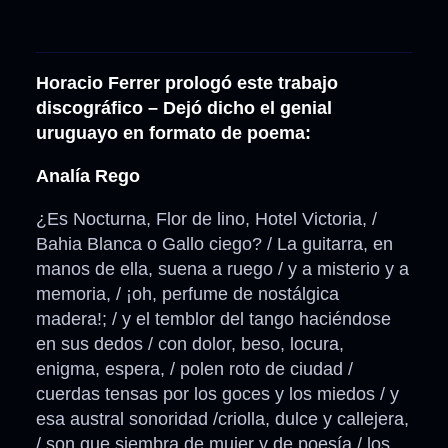
Horacio Ferrer prologó este trabajo
discográfico –
Dejó dicho el genial
uruguayo en formato de poema:
Analía Rego
¿Es Nocturna, Flor de lino, Hotel Victoria, /
Bahia Blanca o Gallo ciego? / La guitarra, en
manos de ella, suena a ruego / y a misterio y a
memoria, / ¡oh, perfume de nostálgica
madera!; / y el temblor del tango haciéndose
en sus dedos / con dolor, beso, locura,
enigma, espera, / polen roto de ciudad /
cuerdas tensas por los goces y los miedos / y
esa austral sonoridad /criolla, dulce y callejera,
/ son que siembra de mujer y de poesía / los