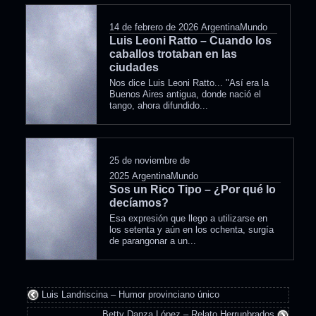
14 de febrero de 2026
ArgentinaMundo
Luis Leoni Ratto – Cuando los
caballos trotaban en las
ciudades
Nos dice Luis Leoni Ratto... "Así era la
Buenos Aires antigua, donde nació el
tango, ahora difundido...
25 de noviembre de
2025
ArgentinaMundo
Sos un Rico Tipo – ¿Por qué lo
decíamos?
Esa expresión que llego a utilizarse en
los setenta y aún en los ochenta, surgía
de parangonar a un...
Luis Landriscina – Humor provinciano único
Betty Danza López – Relato Herrunbrados