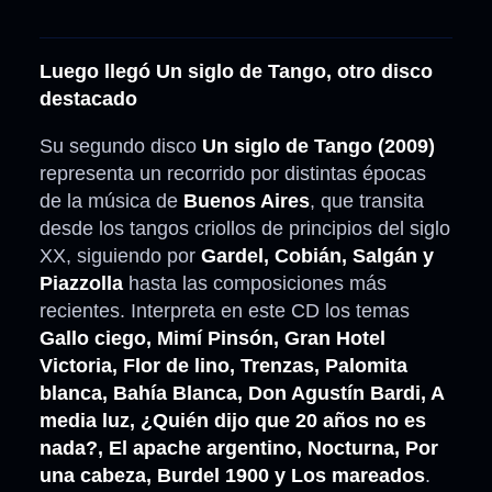
Luego llegó Un siglo de Tango, otro disco
destacado
Su segundo disco
Un siglo de Tango (2009)
representa un recorrido por distintas épocas
de la música de
Buenos Aires
, que transita
desde los tangos criollos de principios del siglo
XX, siguiendo por
Gardel, Cobián, Salgán y
Piazzolla
hasta las composiciones más
recientes. Interpreta en este CD los temas
Gallo ciego, Mimí Pinsón, Gran Hotel
Victoria, Flor de lino, Trenzas, Palomita
blanca, Bahía Blanca, Don Agustín Bardi, A
media luz, ¿Quién dijo que 20 años no es
nada?, El apache argentino, Nocturna, Por
una cabeza, Burdel 1900 y Los mareados
.