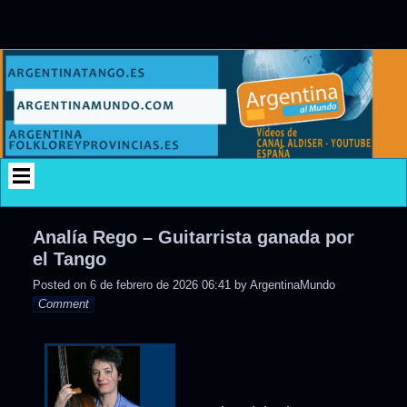
Skip
to
content
Analía Rego – Guitarrista ganada por
el Tango
Posted on
6 de febrero de 2026 06:41
by
ArgentinaMundo
Comment