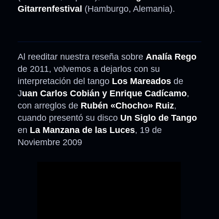
Gitarrenfestival
(Hamburgo, Alemania).
Al reeditar nuestra reseña sobre
Analía Rego
de 2011, volvemos a dejarlos con su
interpretación del tango
Los Mareados
de
J
uan Carlos Cobián y Enrique Cadícamo
,
con arreglos de
Rubén «Chocho» Ruiz
,
cuando presentó su disco
Un Siglo de Tango
en
La Manzana de las Luces
, 19 de
Noviembre 2009