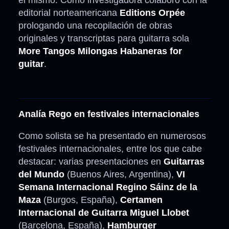
el mismo. Como investigadora colaboró con la
editorial norteamericana
Editions Orpée
prologando una recopilación de obras
originales y transcriptas para guitarra sola
More Tangos Milongas Habaneras for
guitar
.
Analía Rego en festivales internacionales
Como solista se ha presentado en numerosos
festivales internacionales, entre los que cabe
destacar: varias presentaciones en
Guitarras
del Mundo
(Buenos Aires, Argentina),
VI
Semana Internacional Regino Sáinz de la
Maza
(Burgos, España),
Certamen
Internacional de Guitarra Miguel Llobet
(Barcelona, España),
Hamburger