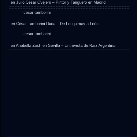
en
Julio César Ovejero – Pintor y Tanguero en Madrid
cesar tamborini
en
César Tamborini Duca – De Lonquimay a León
cesar tamborini
en
Anabella Zoch en Sevilla – Entrevista de Raíz Argentina