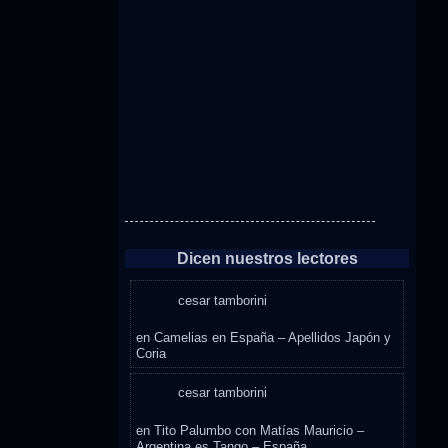
Dicen nuestros lectores
cesar tamborini
en
Camelias en España – Apellidos Japón y
Coria
cesar tamborini
en
Tito Palumbo con Matías Mauricio –
Argentina es Tango – España