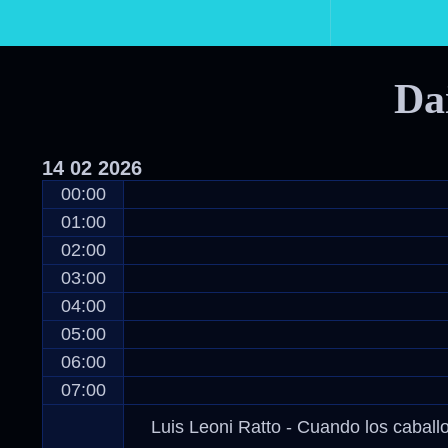
Primary
Navigation
Da
14
02
2026
00:00
01:00
02:00
03:00
04:00
05:00
06:00
07:00
Luis Leoni Ratto - Cuando los caball