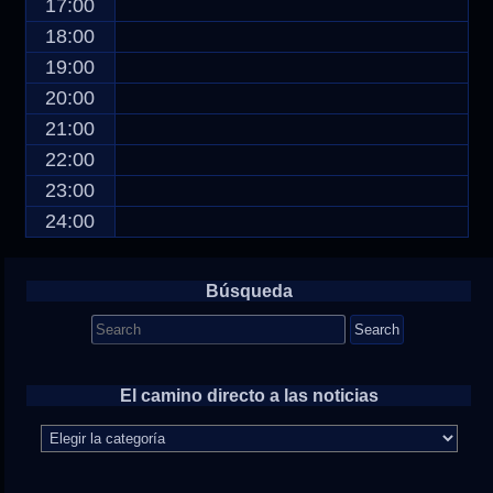
17:00
18:00
19:00
20:00
21:00
22:00
23:00
24:00
Búsqueda
Search
for:
El camino directo a las noticias
El
camino
directo
a