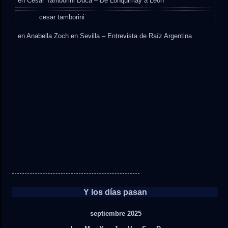
en
César Tamborini Duca – De Lonquimay a León
cesar tamborini
en
Anabella Zoch en Sevilla – Entrevista de Raíz Argentina
Y los días pasan
septiembre 2025