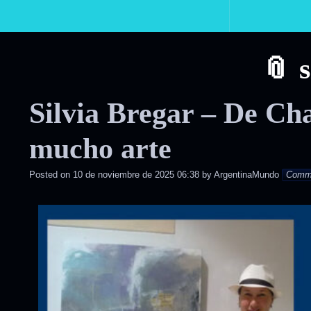
Primary
Navigation
Silvia Bregar – De Ch
mucho arte
Posted on
10 de noviembre de 2025 06:38
by
ArgentinaMundo
Comm