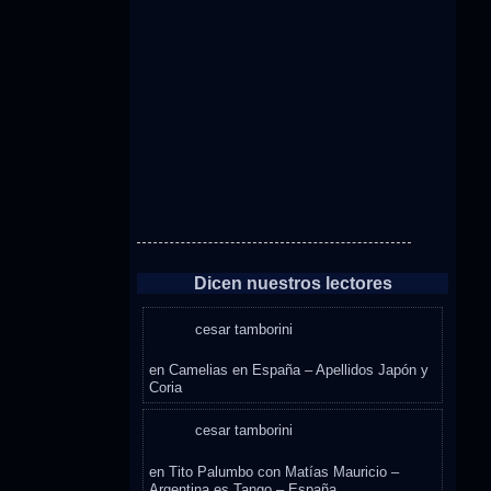
Dicen nuestros lectores
cesar tamborini
en
Camelias en España – Apellidos Japón y
Coria
cesar tamborini
en
Tito Palumbo con Matías Mauricio –
Argentina es Tango – España