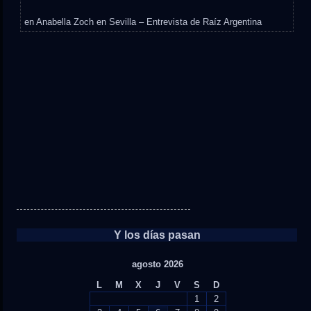
en
Anabella Zoch en Sevilla – Entrevista de Raíz Argentina
Y los días pasan
agosto 2026
L
M
X
J
V
S
D
1
2