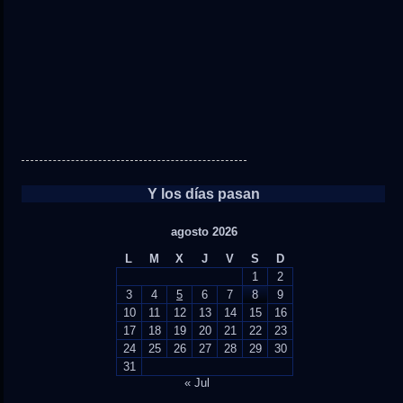
Y los días pasan
agosto 2026
L
M
X
J
V
S
D
1
2
3
4
5
6
7
8
9
10
11
12
13
14
15
16
17
18
19
20
21
22
23
24
25
26
27
28
29
30
31
« Jul