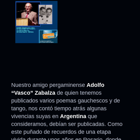
Nuestro amigo pergaminense
Adolfo
“Vasco” Zabalza
de quien tenemos
publicados varios poemas gauchescos y de
tango, nos contó tiempo atrás algunas
vivencias suyas en
Argentina
que
consideramos, debían ser publicadas. Como
este puñado de recuerdos de una etapa
vivida durante unos años en Rosario, donde