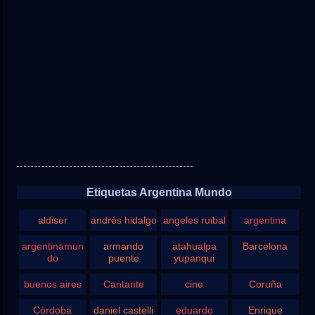
Etiquetas Argentina Mundo
aldiser
andrés hidalgo
angeles ruibal
argentina
argentinamun
armando
atahualpa
Barcelona
do
puente
yupanqui
buenos aires
Cantante
cine
Coruña
Córdoba
daniel castelli
eduardo
Enrique