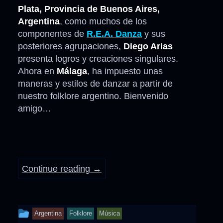
Plata, Provincia de Buenos Aires,
Argentina
, como muchos de los
componentes de
R.E.A. Danza
y sus
posteriores agrupaciones,
Diego Arias
presenta logros y creaciones singulares.
Ahora en
Málaga
, ha impuesto unas
maneras y estilos de danzar a partir de
nuestro folklore argentino. Bienvenido
amigo…
Continue reading
→
This
Argentina
Folklore
Música