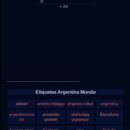
31
« Jul
Etiquetas Argentina Mundo
aldiser
andrés hidalgo
angeles ruibal
argentina
argentinamun
armando
atahualpa
Barcelona
do
puente
yupanqui