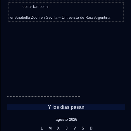
cesar tamborini
en
Anabella Zoch en Sevilla – Entrevista de Raíz Argentina
Y los días pasan
agosto 2026
L
M
X
J
V
S
D