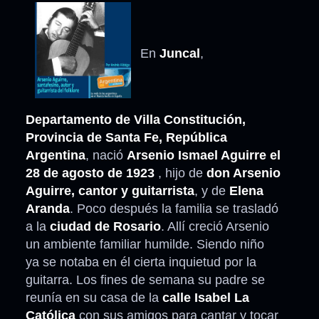
En
Juncal
,
Departamento de Villa Constitución,
Provincia de Santa Fe, República
Argentina
, nació
Arsenio Ismael Aguirre el
28 de agosto de 1923
, hijo de
don Arsenio
Aguirre, cantor y guitarrista
, y de
Elena
Aranda
. Poco después la familia se trasladó
a la
ciudad de Rosario
. Allí creció Arsenio
un ambiente familiar humilde. Siendo niño
ya se notaba en él cierta inquietud por la
guitarra. Los fines de semana su padre se
reunía en su casa de la
calle Isabel La
Católica
con sus amigos para cantar y tocar