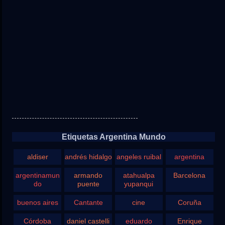
Etiquetas Argentina Mundo
aldiser
andrés hidalgo
angeles ruibal
argentina
argentinamun
armando
atahualpa
Barcelona
do
puente
yupanqui
buenos aires
Cantante
cine
Coruña
Córdoba
daniel castelli
eduardo
Enrique