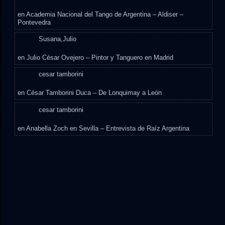
en
Academia Nacional del Tango de Argentina – Aldiser –
Pontevedra
Susana,Julio
en
Julio César Ovejero – Pintor y Tanguero en Madrid
cesar tamborini
en
César Tamborini Duca – De Lonquimay a León
cesar tamborini
en
Anabella Zoch en Sevilla – Entrevista de Raíz Argentina