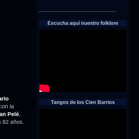
Escucha aquí nuestro folklore
ario
Tangos de los Cien Barrios
con la
ran Pelé
,
s 82 años.