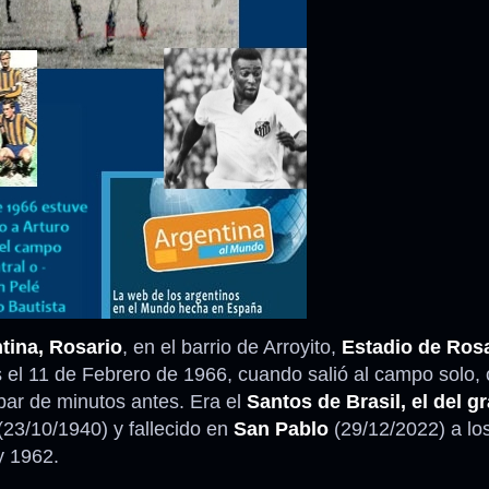
Anécdotas
Comidas – Bebidas
tina, Rosario
, en el barrio de Arroyito,
Estadio de Ros
s el 11 de Febrero de 1966, cuando salió al campo solo, 
par de minutos antes. Era el
Santos de Brasil, el del g
(23/10/1940) y fallecido en
San Pablo
(29/12/2022) a lo
y 1962.