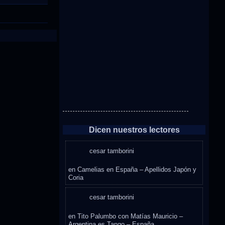
Dicen nuestros lectores
cesar tamborini
en
Camelias en España – Apellidos Japón y
Coria
cesar tamborini
en
Tito Palumbo con Matías Mauricio –
Argentina es Tango – España