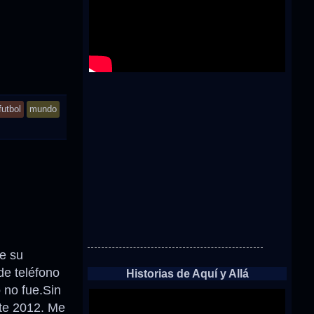
futbol
mundo
e su
de teléfono
Historias de Aquí y Allá
 no fue.Sin
te 2012. Me