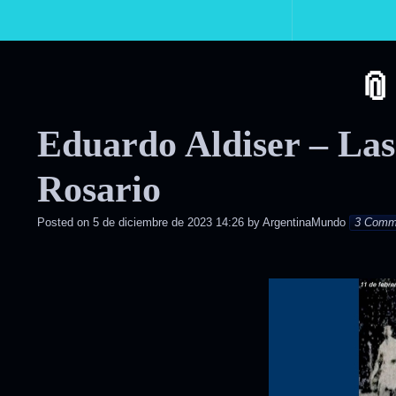
Primary
Navigation
Eduardo Aldiser – Las 
Rosario
Posted on
5 de diciembre de 2023 14:26
by
ArgentinaMundo
3 Comm