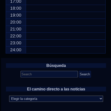
17:00
18:00
19:00
20:00
21:00
22:00
23:00
24:00
Búsqueda
Search
for:
El camino directo a las noticias
El
camino
directo
a