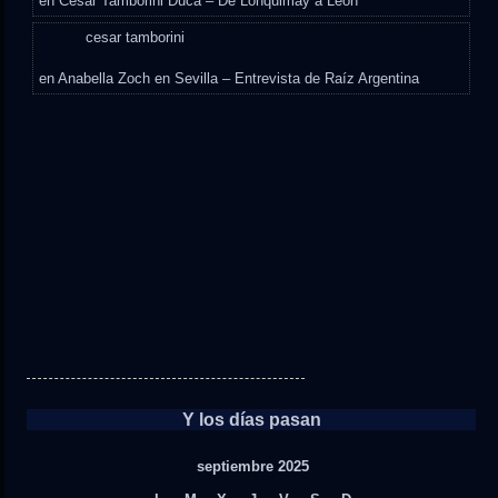
en
César Tamborini Duca – De Lonquimay a León
cesar tamborini
en
Anabella Zoch en Sevilla – Entrevista de Raíz Argentina
Y los días pasan
septiembre 2025